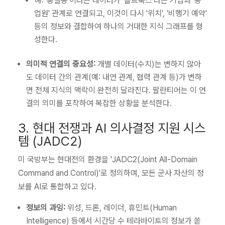
예:
'홍길동'이라는 데이터가 '솔트룩스'라는 기업과 '종
업원' 관계로 연결되고, 이것이 다시 '위치', '비행기 예약'
등의 정보와 결합하여 하나의 거대한 지식 그래프를 형
성한다.
의미적 연결의 중요성:
개별 데이터(수치)는 변하지 않아
도 데이터 간의 관계(예: 내연 관계, 협력 관계 등)가 변하
면 전체 지식의 맥락이 완전히 달라진다. 팔란티어는 이 연
결의 의미를 포착하여 복잡한 상황을 분석한다.
3. 현대 전쟁과 AI 의사결정 지원 시스
템 (JADC2)
미 국방부는 현대전의 환경을 'JADC2(Joint All-Domain
Command and Control)'로 정의하며, 모든 군사 자산의 정
보를 AI로 통합하고 있다.
정보의 과잉:
위성, 드론, 레이더, 휴민트(Human
Intelligence) 등에서 시간당 수 테라바이트의 정보가 쏟