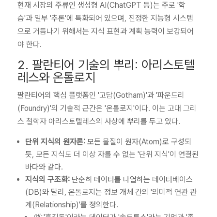
현재 시장의 주류인 생성형 AI(ChatGPT 등)는 주로 '학
습'과 일부 '추론'에 특화되어 있으며, 진정한 지능형 시스템
으로 거듭나기 위해서는 지식 표현과 계획 능력이 보강되어
야 한다.
2. 팔란티어 기술의 뿌리: 아리스토텔
레스와 온톨로지
팔란티어의 핵심 플랫폼인 '고담(Gotham)'과 '파운드리
(Foundry)'의 기술적 근간은 '온톨로지'이다. 이는 고대 그리
스 철학자 아리스토텔레스의 사상에 뿌리를 두고 있다.
단위 지식의 원자론:
모든 물질이 원자(Atom)로 구성되
듯, 모든 지식도 더 이상 자를 수 없는 '단위 지식'이 연결된
바다와 같다.
지식의 구조화:
단순히 데이터를 나열하는 데이터베이스
(DB)와 달리, 온톨로지는 정보 개체 간의 '의미적 연관 관
계(Relationship)'를 정의한다.