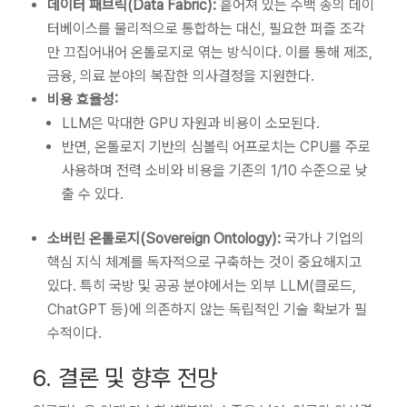
데이터 패브릭(Data Fabric):
흩어져 있는 수백 종의 데이
터베이스를 물리적으로 통합하는 대신, 필요한 퍼즐 조각
만 끄집어내어 온톨로지로 엮는 방식이다. 이를 통해 제조,
금융, 의료 분야의 복잡한 의사결정을 지원한다.
비용 효율성:
LLM은 막대한 GPU 자원과 비용이 소모된다.
반면, 온톨로지 기반의 심볼릭 어프로치는 CPU를 주로
사용하며 전력 소비와 비용을 기존의 1/10 수준으로 낮
출 수 있다.
소버린 온톨로지(Sovereign Ontology):
국가나 기업의
핵심 지식 체계를 독자적으로 구축하는 것이 중요해지고
있다. 특히 국방 및 공공 분야에서는 외부 LLM(클로드,
ChatGPT 등)에 의존하지 않는 독립적인 기술 확보가 필
수적이다.
6. 결론 및 향후 전망