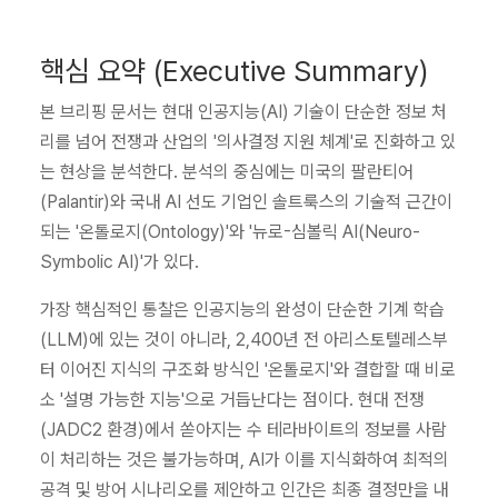
핵심 요약 (Executive Summary)
본 브리핑 문서는 현대 인공지능(AI) 기술이 단순한 정보 처
리를 넘어 전쟁과 산업의 '의사결정 지원 체계'로 진화하고 있
는 현상을 분석한다. 분석의 중심에는 미국의 팔란티어
(Palantir)와 국내 AI 선도 기업인 솔트룩스의 기술적 근간이
되는 '온톨로지(Ontology)'와 '뉴로-심볼릭 AI(Neuro-
Symbolic AI)'가 있다.
가장 핵심적인 통찰은 인공지능의 완성이 단순한 기계 학습
(LLM)에 있는 것이 아니라, 2,400년 전 아리스토텔레스부
터 이어진 지식의 구조화 방식인 '온톨로지'와 결합할 때 비로
소 '설명 가능한 지능'으로 거듭난다는 점이다. 현대 전쟁
(JADC2 환경)에서 쏟아지는 수 테라바이트의 정보를 사람
이 처리하는 것은 불가능하며, AI가 이를 지식화하여 최적의
공격 및 방어 시나리오를 제안하고 인간은 최종 결정만을 내