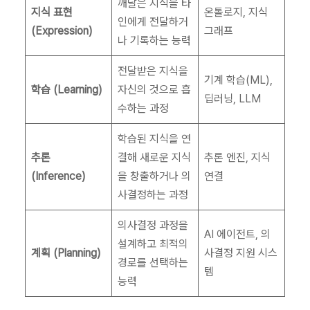
깨달은 지식을 타
지식 표현
온톨로지, 지식
인에게 전달하거
(Expression)
그래프
나 기록하는 능력
전달받은 지식을
기계 학습(ML),
학습 (Learning)
자신의 것으로 흡
딥러닝, LLM
수하는 과정
학습된 지식을 연
추론
결해 새로운 지식
추론 엔진, 지식
(Inference)
을 창출하거나 의
연결
사결정하는 과정
의사결정 과정을
AI 에이전트, 의
설계하고 최적의
계획 (Planning)
사결정 지원 시스
경로를 선택하는
템
능력