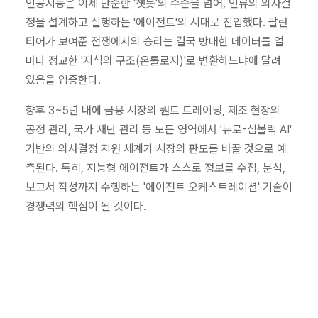
인공지능은 이제 단순한 '챗봇'의 수준을 넘어, 인류의 의사결
정을 설계하고 실행하는 '에이전트'의 시대로 진입했다. 팔란
티어가 보여준 전쟁에서의 승리는 결국 방대한 데이터를 얼
마나 정교한 '지식의 구조(온톨로지)'로 변환하느냐에 달려
있음을 입증한다.
향후 3~5년 내에 금융 시장의 퀀트 트레이딩, 제조 현장의
공정 관리, 국가 재난 관리 등 모든 영역에서 '뉴로-심볼릭 AI'
기반의 의사결정 지원 체계가 시장의 판도를 바꿀 것으로 예
측된다. 특히, 지능형 에이전트가 스스로 정보를 수집, 분석,
보고서 작성까지 수행하는 '에이전트 오케스트레이션' 기술이
경쟁력의 핵심이 될 것이다.