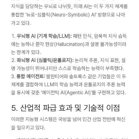
지식을 담당하는 우뇌로 나뉘듯, 미래 AI는 이 두 가지 체계를
통합한 '뉴로-심볼릭(Neuro-Symbolic) AI' 방향으로 나아
가고 있다.
우뇌형 AI (기계 학습/LLM):
패턴 인식, 암묵적 지식 습득
에는 능하나 환각 현상(Hallucination)과 설명 불가능성이라
는 한계가 있다.
좌뇌형 AI (심볼릭/온톨로지):
논리적 추론, 지식 표현, 설
명 가능성이 뛰어나지만 스스로 학습하는 능력이 부족했다.
통합 에이전트:
팔란티어와 솔트룩스 같은 기업들은 이 두
체계를 결합하여 LLM의 학습 능력과 온톨로지의 추론 능력
을 동시에 갖춘 '에이전틱 AI(Agentic AI)'를 구현하고 있다.
5. 산업적 파급 효과 및 기술적 이점
이러한 지능형 시스템은 국방을 넘어 민간 산업 전반에 혁신
을 일으키고 있다.