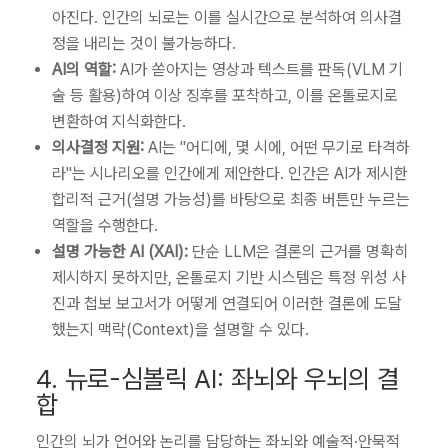
아진다. 인간의 뇌로는 이를 실시간으로 분석하여 의사결
정을 내리는 것이 불가능하다.
AI의 역할:
AI가 쏟아지는 영상과 텍스트를 판독(VLM 기
술 등 활용)하여 이상 징후를 포착하고, 이를 온톨로지로
변환하여 지식화한다.
의사결정 지원:
AI는 "어디에, 몇 시에, 어떤 무기로 타격하
라"는 시나리오를 인간에게 제안한다. 인간은 AI가 제시한
합리적 근거(설명 가능성)를 바탕으로 최종 버튼만 누르는
역할을 수행한다.
설명 가능한 AI (XAI):
단순 LLM은 결론의 근거를 명확히
제시하지 못하지만, 온톨로지 기반 시스템은 특정 위성 사
진과 첩보 보고서가 어떻게 연결되어 이러한 결론에 도달
했는지 맥락(Context)을 설명할 수 있다.
4. 뉴로-심볼릭 AI: 좌뇌와 우뇌의 결
합
인간의 뇌가 언어와 논리를 담당하는 좌뇌와 예술적·안묵적