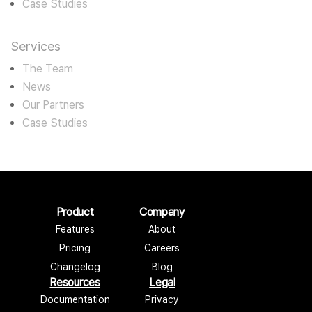
Case Studies
Services
The Team
News
Our Partners
Case Studies
Product
Company
Features
About
Pricing
Careers
Changelog
Blog
Resources
Legal
Documentation
Privacy