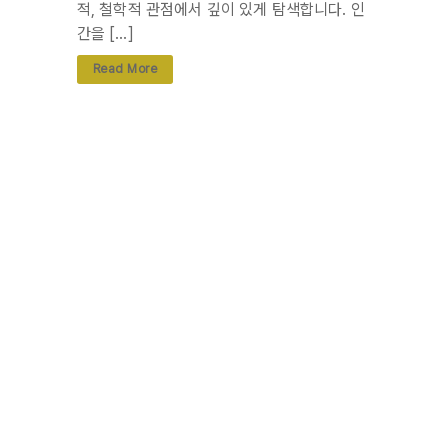
적, 철학적 관점에서 깊이 있게 탐색합니다. 인
간을 […]
Read More
댓글 0개
댓글 작성
이메일 주소는 공개되지 않습니다.
필
수 필드는
*
로 표시됩니다
댓글
*