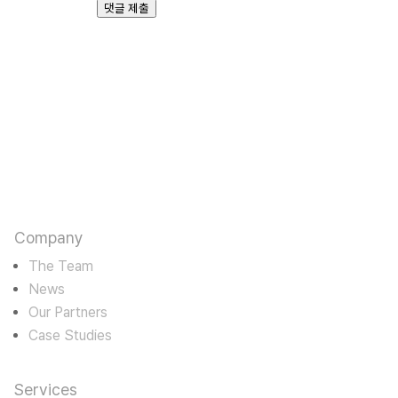
댓글 제출
판타스틱에고
카르마를 수용하며 바라밀로 경영한다
Company
The Team
News
Our Partners
Case Studies
Services