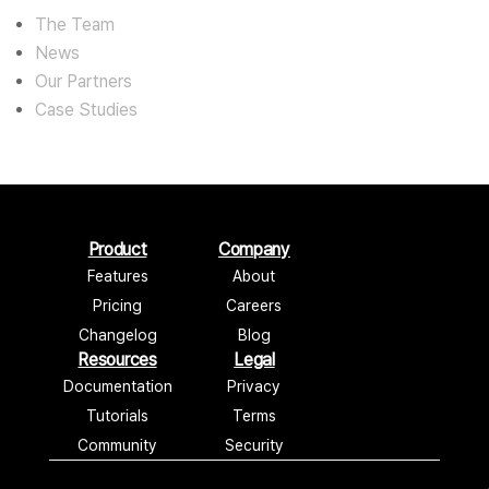
The Team
News
Our Partners
Case Studies
Product
Company
Features
About
Pricing
Careers
Changelog
Blog
Resources
Legal
Documentation
Privacy
Tutorials
Terms
Community
Security