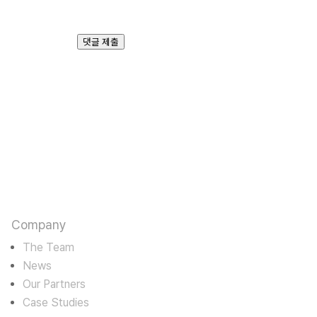
트를 저장합니다.
댓글 제출
판타스틱에고
카르마를 수용하며 바라밀로 경영한다
Company
The Team
News
Our Partners
Case Studies