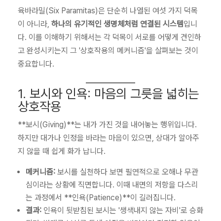
육바라밀(Six Paramitas)은 단순히 나열된 여섯 가지 덕목
이 아니라,
하나의 유기적인 생명체처럼 연결된 시스템
입니
다. 이를 이해하기 위해서는 각 덕목이 서로를 어떻게 견인하
고 완성시키는지 그 '상호작용의 메커니즘'을 살펴보는 것이
중요합니다.
1. 보시와 인욕: 마음의 그릇을 넓히는
상호작용
**보시(Giving)**는 내가 가진 것을 내어놓는 행위입니다.
하지만 대가나 인정을 바라는 마음이 있으면, 상대가 알아주
지 않을 때 쉽게 화가 납니다.
메커니즘:
보시를 실천하다 보면 필연적으로 오해나 무관
심이라는 상황에 직면합니다. 이때 내면의 저항을 다스리
는 과정에서 **인욕(Patience)**이 길러집니다.
결과:
인욕이 뒷받침된 보시는 '생색내지 않는 자비'로 승화