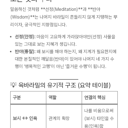
말씀하신 것처럼 **선정(Meditation)**과 **반야
(Wisdom)**는 나머지 바라밀이 흔들리지 않게 지탱하는 뿌
리이자, 궁극적인 지향점입니다.
선정(안정):
마음이 고요하게 가라앉아야만(선정) 사물을
있는 그대로 보는 지혜가 생깁니다.
반야(통찰):
왜 보시를 해야 하는지, 왜 지계가 필요한지에
대한 본질적인 깨달음(반야)이 있어야 나머지 네 가지 수
행이 '맹목적인 고행'이 아닌 '즐거운 수행'이 됩니다.
💡 육바라밀의 유기적 구조 (요약 테이블)
구분
역할
연결의 핵심
나를 비움으로써
보시 ↔ 인욕
관계의 확장
(보시) 타인을 수
용(인욕)함