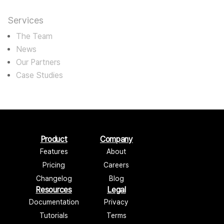
Services
The Team
News
Our Partners
Case Studies
Product
Company
Features
About
Pricing
Careers
Changelog
Blog
Resources
Legal
Documentation
Privacy
Tutorials
Terms