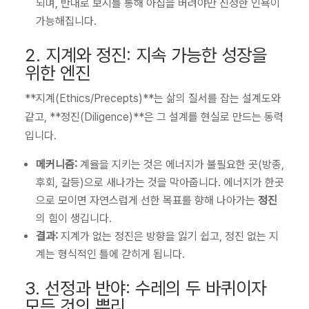
되며, 반대로 보시를 통해 아집을 버려야만 진정한 인욕이
가능해집니다.
2. 지계와 정진: 지속 가능한 성장을
위한 엔진
**지계(Ethics/Precepts)**는 삶의 질서를 잡는 설계도와
같고, **정진(Diligence)**은 그 설계를 현실로 만드는 동력
입니다.
메커니즘:
계율을 지키는 것은 에너지가 불필요한 곳(방종,
후회, 갈등)으로 새나가는 것을 막아줍니다. 에너지가 한곳
으로 모이면 자연스럽게 선한 목표를 향해 나아가는
정진
의 힘이 생깁니다.
결과:
지계가 없는 정진은 방향을 잃기 쉽고, 정진 없는 지
계는 형식적인 틀에 갇히게 됩니다.
3. 선정과 반야: 수레의 두 바퀴이자
모든 것의 뿌리