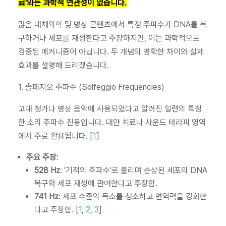
료'와는 과학적 연관성이 없습니다.
많은 대체의학 및 명상 콘텐츠에서 특정 주파수가 DNA를 복
구하거나 세포를 재생한다고 주장하지만, 이는 과학적으로
검증된 메커니즘이 아닙니다. 두 개념의 명확한 차이와 실제
효과를 설명해 드리겠습니다.
1. 솔페지오 주파수 (Solfeggio Frequencies)
고대 정가나 명상 음악에 사용되었다고 알려진 일련의 특정
한 소리 주파수 진동입니다. 대안 치료나 사운드 테라피 영역
에서 주로 활용됩니다. [
1
]
주요 주장
:
528 Hz
: '기적의 주파수'로 불리며 손상된 세포의 DNA
복구와 세포 재생에 관여한다고 주장함.
741 Hz
: 세포 수준의 독소를 청소하고 면역력을 강화한
다고 주장함. [
1
,
2
,
3
]