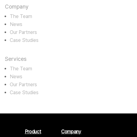
Company
The Team
News
Our Partners
Case Studies
Services
The Team
News
Our Partners
Case Studies
Product
Company