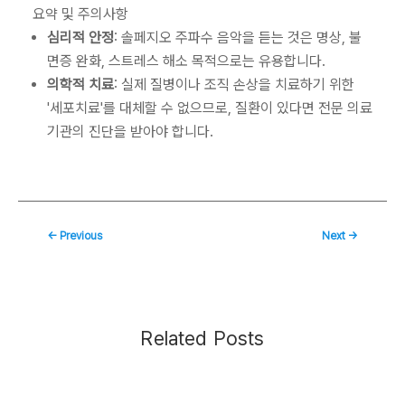
요약 및 주의사항
심리적 안정
: 솔페지오 주파수 음악을 듣는 것은 명상, 불
면증 완화, 스트레스 해소 목적으로는 유용합니다.
의학적 치료
: 실제 질병이나 조직 손상을 치료하기 위한
'세포치료'를 대체할 수 없으므로, 질환이 있다면 전문 의료
기관의 진단을 받아야 합니다.
←
Previous
Next
→
Related Posts