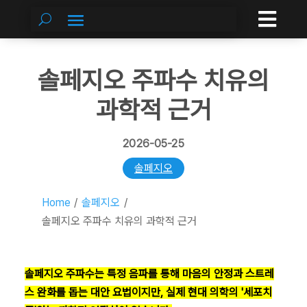

솔페지오 주파수 치유의
과학적 근거
2026-05-25
솔페지오
Home
/
솔페지오
/
솔페지오 주파수 치유의 과학적 근거
솔페지오 주파수는 특정 음파를 통해 마음의 안정과 스트레
스 완화를 돕는 대안 요법이지만, 실제 현대 의학의 '세포치