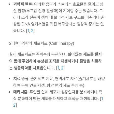
과학적 팩트
: 이러한 음파가 스트레스 호르몬을 줄이고 심
신 안정(부교감 신경 활성화)에 기여할 수는 있습니다. 그
러나 소리 진동이 생체 내 물리적 세포 구조를 바꾸거나 손
상된 DNA 염기서열을 직접 복구한다는 임상적 증거는 없
습니다. [
1
,
2
]
2. 현대 의학의 세포치료 (Cell Therapy)
실제 세포치료는 주파수와 무관하며,
살아있는 세포를 환자
의 몸에 주입하여 손상된 조직을 재생하거나 질병을 치료하
는 생물의약품 치료법
입니다. [
1
,
2
]
치료 종류
: 줄기세포 치료, 면역세포 치료(줄기세포를 배양
하여 무릎 연골 재생, 항암 면역 세포 주입 등).
메커니즘
: 주입된 실제 세포가 성장인자를 분비하거나 직
접 분화하여 병든 세포를 대체하고 조직을 재생합니다. [
1
,
2
]