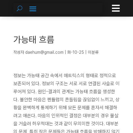

가능태 흐름
작성자
daehum@gmail.com
|
화-10-25
| 미분류
정보는 가능태 공간 속에서 매트릭스의 형태로 정적으로
보존되어 있다. 정보의 구조는 서로 서로 연결된 사슬로 이
루어져 있다. 원인-결과의 관계는 가능태 흐름을 생성한
다. 불안한 마음은 펜듈럼의 흔들림을 끊임없이 느끼고, 상
황을 완벽하게 통제하기 위해 모든 문제를 혼자서 해결하
려고 애쓴다. 마음의 인위적인 결정은 대부분의 경우 물살
을 거슬러 허우적대는 것과 같이 무의미한 것이다. 대부분
의 문제, 특히 작은 문제들은 가능태 흐름을 방해하지 않기