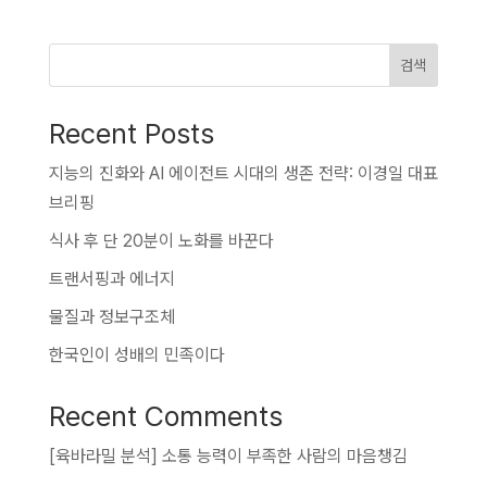
검색
Recent Posts
지능의 진화와 AI 에이전트 시대의 생존 전략: 이경일 대표
브리핑
식사 후 단 20분이 노화를 바꾼다
트랜서핑과 에너지
물질과 정보구조체
한국인이 성배의 민족이다
Recent Comments
[육바라밀 분석] 소통 능력이 부족한 사람
의
마음챙김