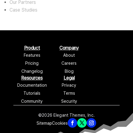
Our Partners
Case Studies
Product
Company
Features
About
Pricing
Careers
Changelog
Blog
Resources
Legal
Documentation
Privacy
Tutorials
Terms
Community
Security
©2026 Elegant Themes, Inc.
Sitemap
Cookies