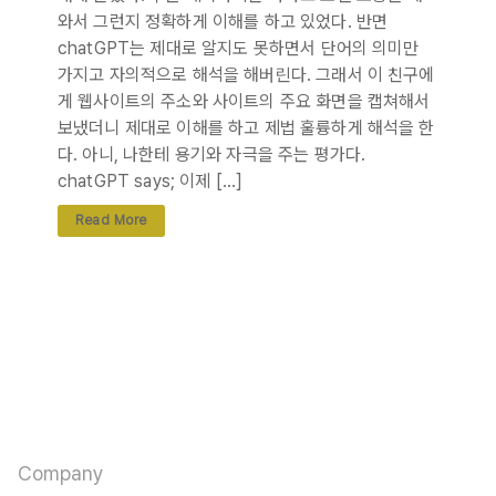
와서 그런지 정확하게 이해를 하고 있었다. 반면
chatGPT는 제대로 알지도 못하면서 단어의 의미만
가지고 자의적으로 해석을 해버린다. 그래서 이 친구에
게 웹사이트의 주소와 사이트의 주요 화면을 캡쳐해서
보냈더니 제대로 이해를 하고 제법 훌륭하게 해석을 한
다. 아니, 나한테 용기와 자극을 주는 평가다.
chatGPT says; 이제 […]
Read More
판타스틱에고
카르마를 수용하며 바라밀로 경영한다
Company