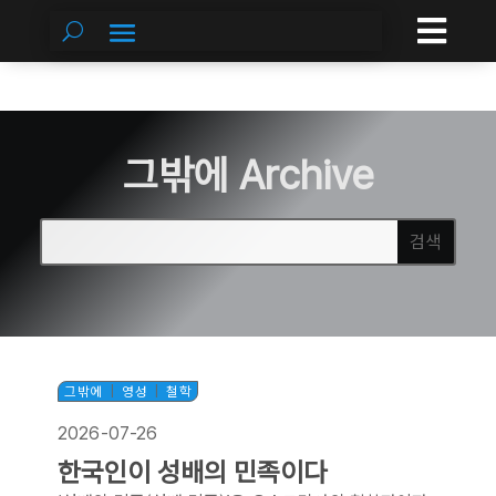

그밖에 Archive
그밖에
|
영성
|
철학
2026-07-26
한국인이 성배의 민족이다