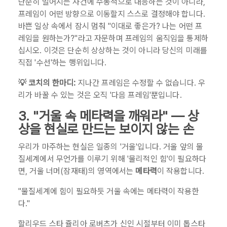
단순히 벌어지는 사건에 수동적으로 대응하는 것이 아니라,
프레임이 어떤 방향으로 이동할지 스스로 결정해야 합니다.
바쁜 일상 속에서 잠시 멈춰 "이대로 좋은가? 나는 어떤 프
레임을 원하는가?"라고 자문하며 프레임의 움직임을 통제하
십시오. 이것은 단순히 상상하는 것이 아니라 당신의 미래를
직접 '수선'하는 행위입니다.
💡 코치의 한마디:
지나간 프레임은 수정할 수 없습니다. 우
리가 바꿀 수 있는 것은 오직 '다음 프레임'뿐입니다.
3. "거울 속 메타력을 깨워라" — 상
상을 현실로 만드는 보이지 않는 손
우리가 마주하는 현실은 일종의 '거울'입니다. 거울 앞의 물
질세계에서 무언가를 이루기 위해 '물리적인 힘'이 필요하다
면, 거울 너머(잠재태)의 영역에서는
메타력
이 작용합니다.
"물질세계에 힘이 필요하듯 거울 속에는 메타력이 작용한
다."
할리우드 스타 쥴리아 로버츠가 신인 시절부터 이미 톱스타