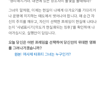
"영리해지거라. 내면에 있는 창조자의 불꽃을 불태워라!"
그녀의 말처럼, 이제는 현실이 나에게 다가오기를 기다리거
나 운명에 의지하는 태도에서 벗어나야 합니다. 매 순간 자
신의 주의를 깨우고, 자신이 선택한 프레임이 현실에 나타나
는지 '사념표시기(의도가 현실화되는 징후)'를 확인하며 나
아가십시오. 실행만이 답입니다.
오늘 당신은 어떤 프레임을 선택하여 당신만의 위대한 영화
를 그려나가겠습니까?
원본: 여사제 타프티 그녀는 누구인가?