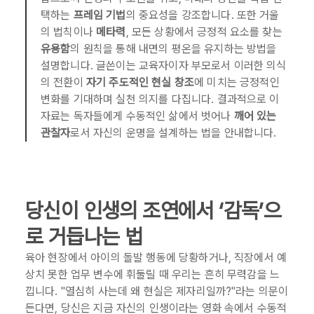
택하는
프레임 기법
의 중요성을 강조합니다. 또한 거울
의 법칙이나
메타력
, 모든 상황에서 긍정적 요소를 찾는
유용함
의 원칙을 통해 내면의 평온을 유지하는 방법을
설명합니다. 글쓴이는 교육자이자 부모로서 이러한 의식
의 전환이
자기 주도적인 현실 창조
에 미치는 긍정적인
변화를 기대하며 실천 의지를 다집니다. 결과적으로 이
자료는 독자들에게 수동적인 삶에서 벗어나
깨어 있는
관찰자
로서 자신의 운명을 설계하는 법을 안내합니다.
당신이 인생의 조연에서 ‘감독’으
로 거듭나는 법
육아 현장에서 아이의 돌발 행동에 당황하거나, 직장에서 예
상치 못한 업무 변수에 휘둘릴 때 우리는 흔히 무력감을 느
낍니다. "열심히 사는데 왜 현실은 제자리일까?"라는 의문이
든다면, 당신은 지금 자신의 인생이라는 영화 속에서 수동적