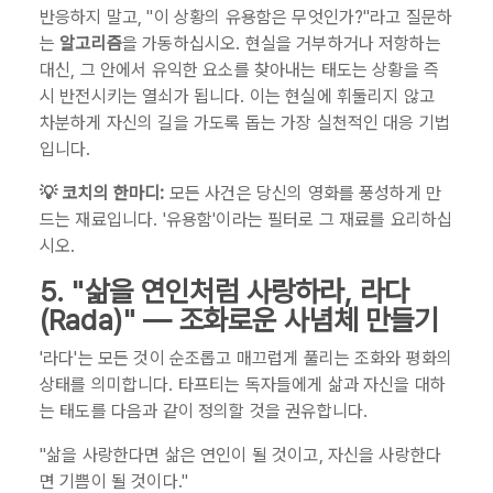
반응하지 말고, "이 상황의 유용함은 무엇인가?"라고 질문하
는
알고리즘
을 가동하십시오. 현실을 거부하거나 저항하는
대신, 그 안에서 유익한 요소를 찾아내는 태도는 상황을 즉
시 반전시키는 열쇠가 됩니다. 이는 현실에 휘둘리지 않고
차분하게 자신의 길을 가도록 돕는 가장 실천적인 대응 기법
입니다.
💡 코치의 한마디:
모든 사건은 당신의 영화를 풍성하게 만
드는 재료입니다. '유용함'이라는 필터로 그 재료를 요리하십
시오.
5. "삶을 연인처럼 사랑하라, 라다
(Rada)" — 조화로운 사념체 만들기
'라다'는 모든 것이 순조롭고 매끄럽게 풀리는 조화와 평화의
상태를 의미합니다. 타프티는 독자들에게 삶과 자신을 대하
는 태도를 다음과 같이 정의할 것을 권유합니다.
"삶을 사랑한다면 삶은 연인이 될 것이고, 자신을 사랑한다
면 기쁨이 될 것이다."