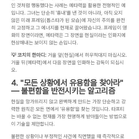
인 것처럼 행동했다는 사례는 메타력을 활용한 전형적인 예
입니다. 그녀는 단순히 '흉내'를 낸 것이 아니라, 아직 오지
않은 미래 프레임(톱스타가 된 모습)에 자신의 주의를 완전
히 고정하고 그 에너지를 현재로 끌어왔습니다. 프레임이 영
화의 장면이라면, 메타력은 그 장면을 현실이라는 인화지에
현상해내는 보이지 않는 손입니다.
💡 코치의 한마디:
거울 앞(현실)에서 허우적대지 마십시오.
거울 뒤(메타력)에서 다음 장면을 인화하는 감독이 되십시
오.
4. "모든 상황에서 유용함을 찾아라"
— 불편함을 반전시키는 알고리즘
현실을 망가뜨리지 않고 완벽하게 만드는 가장 단순하고 강
력한 원칙은 모든 면에서 '유용함'을 찾는 것입니다. 타프티
는 바꿀 수 없는 현재를 가장 현명하게 받아들이는 방법으로
이 기술을 제안합니다.
불편한 상황이나 부정적인 사건에 직면했을 때 즉각적으로