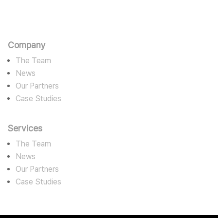
판타스틱에고
카르마를 수용하며 바라밀로 경영한다
Company
The Team
News
Our Partners
Case Studies
Services
The Team
News
Our Partners
Case Studies