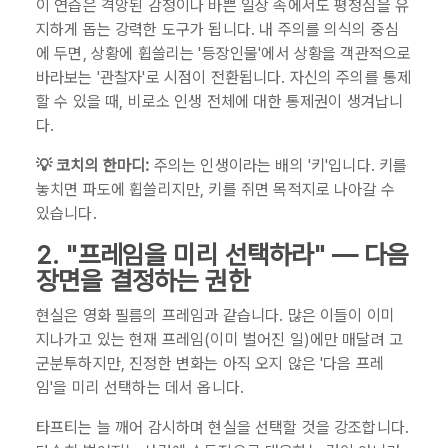
이 연습은 격앙된 감정이나 바쁜 일상 속에서도 평정심을 유
지하게 돕는 강력한 도구가 됩니다. 내 주의를 의식의 중심
에 두면, 상황에 휩쓸리는 '등장인물'에서 상황을 객관적으로
바라보는 '관찰자'로 시점이 전환됩니다. 자신의 주의를 통제
할 수 있을 때, 비로소 인생 전체에 대한 통제권이 생겨납니
다.
💡 코치의 한마디:
주의는 인생이라는 배의 '키'입니다. 키를
놓치면 파도에 휩쓸리지만, 키를 쥐면 목적지로 나아갈 수
있습니다.
2. "프레임을 미리 선택하라" — 다음
장면을 결정하는 권한
현실은 영화 필름의 프레임과 같습니다. 많은 이들이 이미
지나가고 있는 현재 프레임(이미 벌어진 일)에만 매달려 고
군분투하지만, 진정한 변화는 아직 오지 않은 '다음 프레
임'을 미리 선택하는 데서 옵니다.
타프티는 늘 깨어 감시하며 현실을 선택할 것을 강조합니다.