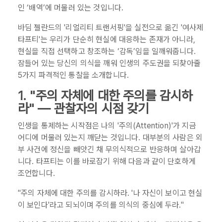
인 ‘배역’에 머물러 있는 것입니다.
바딤 젤란드의 '리얼리티 트랜서핑'을 실전으로 옮긴 '여사제
타프티'는 우리가 단순히 현실에 대응하는 존재가 아니라,
현실을 직접 선택하고 창조하는 ‘감독’임을 일깨워줍니다.
잠들어 있는 당신의 의식을 깨워 인생의 주도권을 되찾아줄
5가지 파격적인 통찰을 소개합니다.
1. "주의 자체에 대한 주의를 감시하
라" — 관찰자의 시점 갖기
인생을 통제하는 시작점은 나의 '주의(Attention)'가 지금
어디에 머물러 있는지 깨닫는 것입니다. 대부분의 사람은 외
부 사건에 정신을 빼앗긴 채 무의식적으로 반응하며 살아갑
니다. 타프티는 이를 바로잡기 위해 다음과 같이 단호하게
조언합니다.
"주의 자체에 대한 주의를 감시하라. '나 자신이 보이고 현실
이 보인다'라고 되뇌이며 주의를 의식의 중심에 두라."