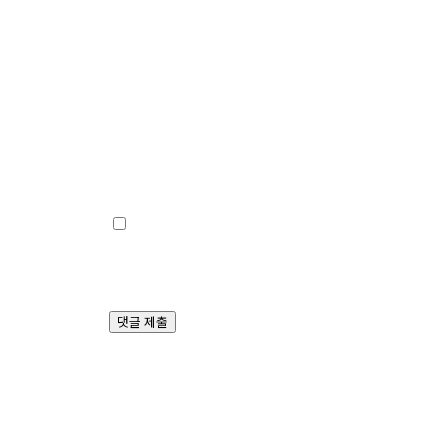
이메일
*
웹사이트
다음 번 댓글 작성을 위해 이 브라
우저에 이름, 이메일, 그리고 웹사이
트를 저장합니다.
댓글 제출