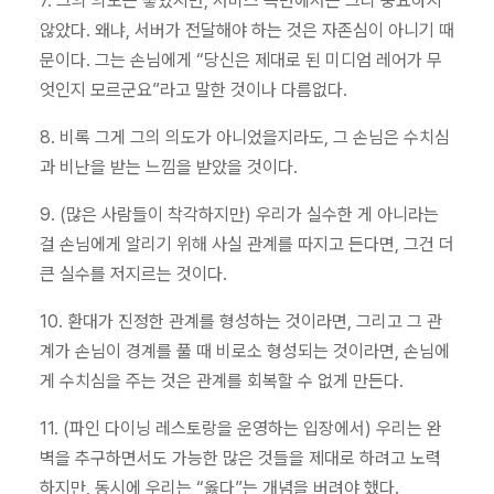
7. 그의 의도는 좋았지만, 서비스 측면에서는 그리 중요하지
않았다. 왜냐, 서버가 전달해야 하는 것은 자존심이 아니기 때
문이다. 그는 손님에게 “당신은 제대로 된 미디엄 레어가 무
엇인지 모르군요”라고 말한 것이나 다름없다.
8. 비록 그게 그의 의도가 아니었을지라도, 그 손님은 수치심
과 비난을 받는 느낌을 받았을 것이다.
9. (많은 사람들이 착각하지만) 우리가 실수한 게 아니라는
걸 손님에게 알리기 위해 사실 관계를 따지고 든다면, 그건 더
큰 실수를 저지르는 것이다.
10. 환대가 진정한 관계를 형성하는 것이라면, 그리고 그 관
계가 손님이 경계를 풀 때 비로소 형성되는 것이라면, 손님에
게 수치심을 주는 것은 관계를 회복할 수 없게 만든다.
11. (파인 다이닝 레스토랑을 운영하는 입장에서) 우리는 완
벽을 추구하면서도 가능한 많은 것들을 제대로 하려고 노력
하지만, 동시에 우리는 “옳다”는 개념을 버려야 했다.