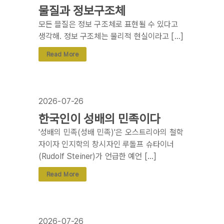
물질과 정보구조체
모든 믈질은 정보 구조체로 표현될 수 있다고
생각해. 정보 구조체는 물리적 현실이라고 […]
Read More
2026-07-26
한국인이 성배의 민족이다
'성배의 민족(성배 민족)'은 오스트리아의 철학
자이자 인지학의 창시자인 루돌프 슈타이너
(Rudolf Steiner)가 언급한 예언 […]
Read More
2026-07-26