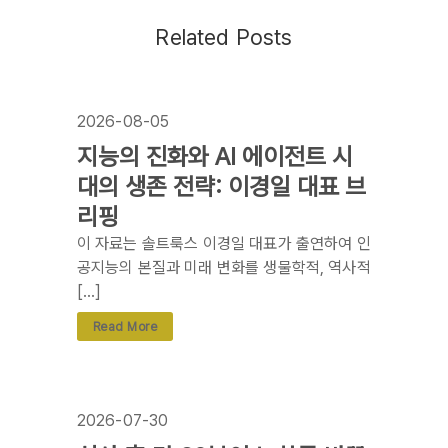
Related Posts
2026-08-05
지능의 진화와 AI 에이전트 시
대의 생존 전략: 이경일 대표 브
리핑
이 자료는 솔트룩스 이경일 대표가 출연하여 인
공지능의 본질과 미래 변화를 생물학적, 역사적
[…]
Read More
2026-07-30