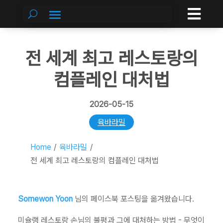

전 세계 최고 레스토랑의
컴플레인 대처법
2026-05-15
육바라밀
Home
/
육바라밀
/
전 세계 최고 레스토랑의 컴플레인 대처법
Somewon Yoon
님의 페이스북 포스팅을 옮겨왔습니다.
미슐랭 레스토랑 손님의 불평과 그에 대처하는 방법 - 무엇이