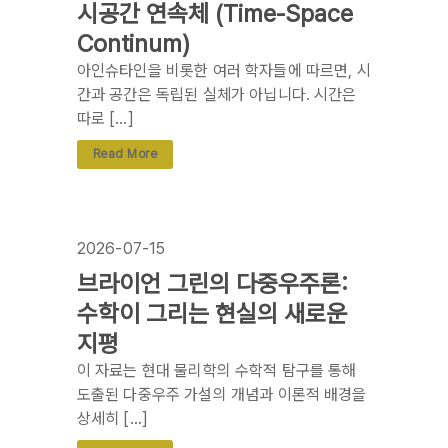
시공간 연속체 (Time-Space
Continum)
아인슈타인을 비롯한 여러 학자들에 따르면, 시
간과 공간은 독립된 실체가 아닙니다. 시간은
따로 […]
Read More
2026-07-15
브라이언 그린의 다중우주론:
수학이 그리는 현실의 새로운
지평
이 자료는 현대 물리학의 수학적 탐구를 통해
도출된 다중우주 가설의 개념과 이론적 배경을
상세히 […]