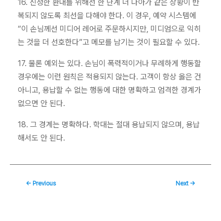
16. 진정한 환대를 위해선 한 단계 더 나아가 같은 상황이 반
복되지 않도록 최선을 다해야 한다. 이 경우, 예약 시스템에
“이 손님께선 미디어 레어로 주문하시지만, 미디엄으로 익히
는 것을 더 선호한다”고 메모를 남기는 것이 필요할 수 있다.
17. 물론 예외는 있다. 손님이 폭력적이거나 무례하게 행동할
경우에는 이런 원칙은 적용되지 않는다. 고객이 항상 옳은 건
아니고, 용납할 수 없는 행동에 대한 명확하고 엄격한 경계가
없으면 안 된다.
18. 그 경계는 명확하다. 학대는 절대 용납되지 않으며, 용납
해서도 안 된다.
←
Previous
Next
→